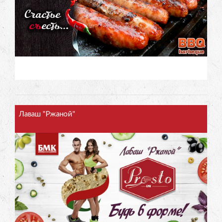
Лаваш "Ржаной"