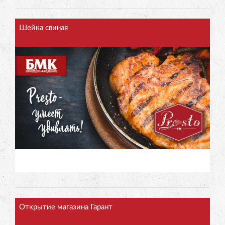
Шейка свиная
Открытие магазина Гарант