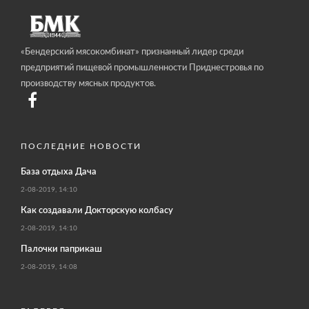
«Бендерский мясокомбинат» признанный лидер среди
предприятий пищевой промышленности Приднестровья по
производству мясных продуктов.
ПОСЛЕДНИЕ НОВОСТИ
База отдыха Дача
2-08-2019, 14:10
Как создавали Докторскую колбасу
2-08-2019, 14:10
Палочки паприкаш
2-08-2019, 14:08