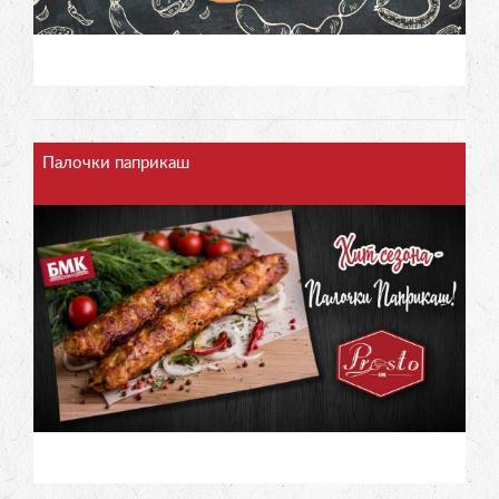
Палочки паприкаш