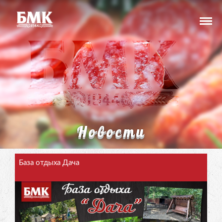
Новости
База отдыха Дача