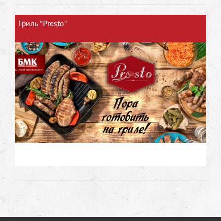
Гриль "Presto"