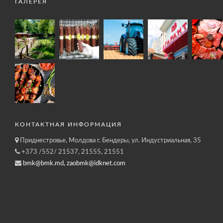
ГАЛЕРЕЯ
КОНТАКТНАЯ ИНФОРМАЦИЯ
Приднестровье, Молдова г. Бендеры, ул. Индустриальная, 35
+373 /552/ 21537, 21555, 21551
bmk@bmk.md, zaobmk@idknet.com