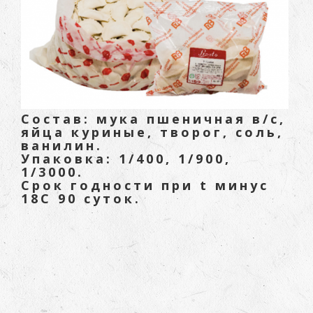
Состав: мука пшеничная в/с,
яйца куриные, творог, соль,
ванилин.
Упаковка: 1/400, 1/900,
1/3000.
Срок годности при t минус
18С 90 суток.