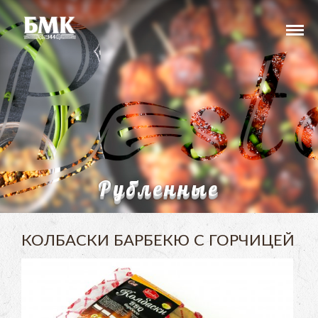
Рубленные
КОЛБАСКИ БАРБЕКЮ С ГОРЧИЦЕЙ