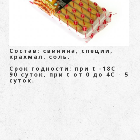
Состав: свинина, специи,
крахмал, соль.
Срок годности: при t -18С
90 суток, при t от 0 до 4C - 5
суток.