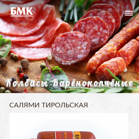
Колбасы Варёнокопчёные
САЛЯМИ ТИРОЛЬСКАЯ