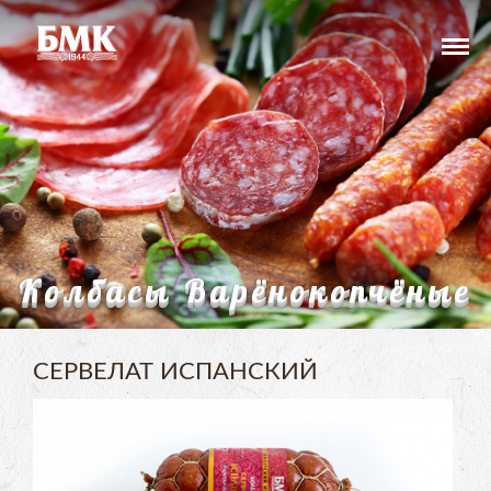
Колбасы Варёнокопчёные
СЕРВЕЛАТ ИСПАНСКИЙ