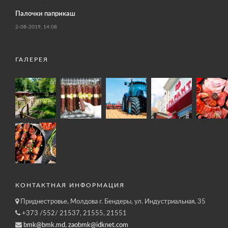
Палочки паприкаш
2-08-2019, 14:08
ГАЛЕРЕЯ
КОНТАКТНАЯ ИНФОРМАЦИЯ
Приднестровье, Молдова г. Бендеры, ул. Индустриальная, 35
+373 /552/ 21537, 21555, 21551
bmk@bmk.md, zaobmk@idknet.com