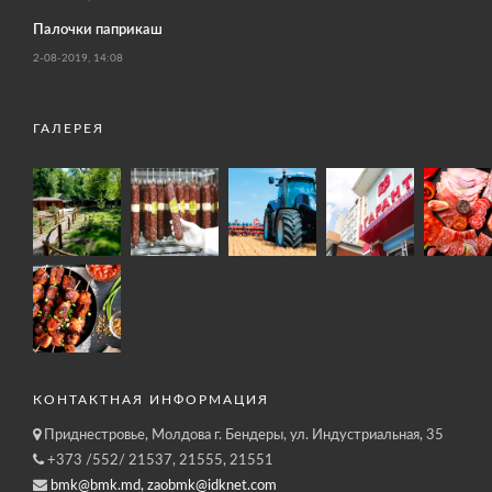
Палочки паприкаш
2-08-2019, 14:08
ГАЛЕРЕЯ
КОНТАКТНАЯ ИНФОРМАЦИЯ
Приднестровье, Молдова г. Бендеры, ул. Индустриальная, 35
+373 /552/ 21537, 21555, 21551
bmk@bmk.md, zaobmk@idknet.com