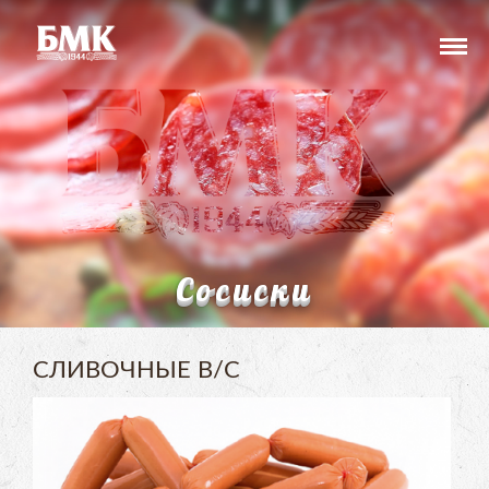
Сосиски
СЛИВОЧНЫЕ В/С