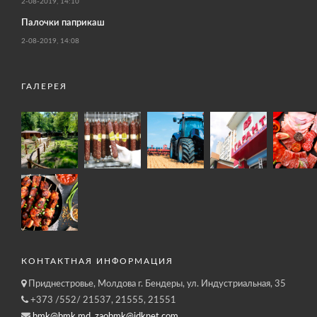
2-08-2019, 14:10
Палочки паприкаш
2-08-2019, 14:08
ГАЛЕРЕЯ
КОНТАКТНАЯ ИНФОРМАЦИЯ
Приднестровье, Молдова г. Бендеры, ул. Индустриальная, 35
+373 /552/ 21537, 21555, 21551
bmk@bmk.md, zaobmk@idknet.com