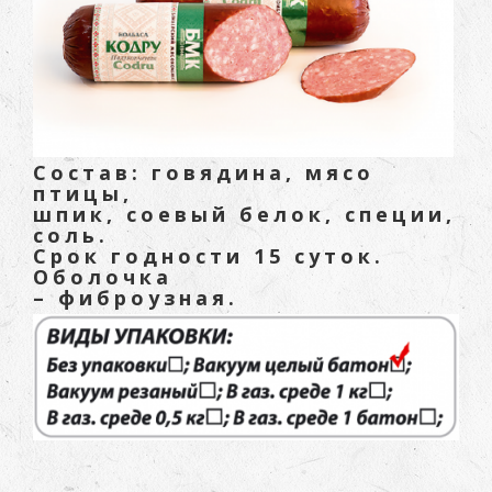
Состав: говядина, мясо
птицы,
шпик, соевый белок, специи,
соль.
Срок годности 15 суток.
Оболочка
– фиброузная.