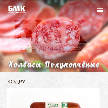
Колбасы Полукопчёные
КОДРУ