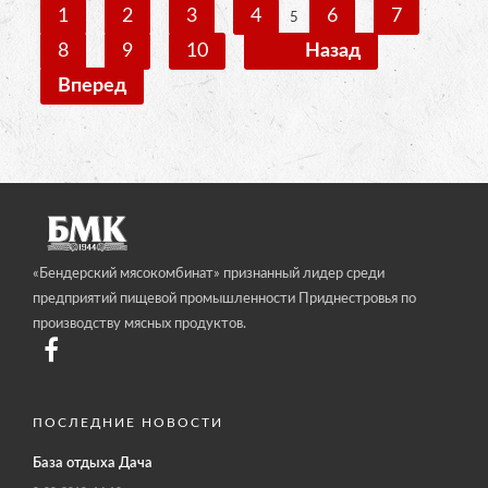
1
2
3
4
6
7
5
8
9
10
Назад
Вперед
«Бендерский мясокомбинат» признанный лидер среди
предприятий пищевой промышленности Приднестровья по
производству мясных продуктов.
ПОСЛЕДНИЕ НОВОСТИ
База отдыха Дача