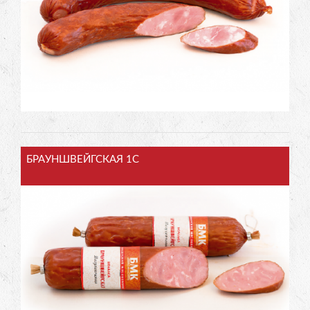
БРАУНШВЕЙГСКАЯ 1С